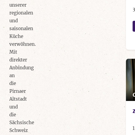
unserer
regionalen
und
saisonalen
Küche
verwöhnen.
Mit
direkter
Anbindung
an
die
Pirnaer
Altstadt
und
die
Sächsische
1
Schweiz