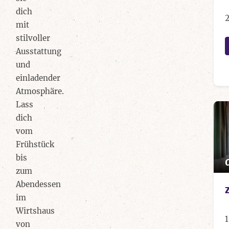
dich
mit
stilvoller
Ausstattung
und
einladender
Atmosphäre.
Lass
dich
vom
Frühstück
bis
zum
Abendessen
im
Wirtshaus
1
von