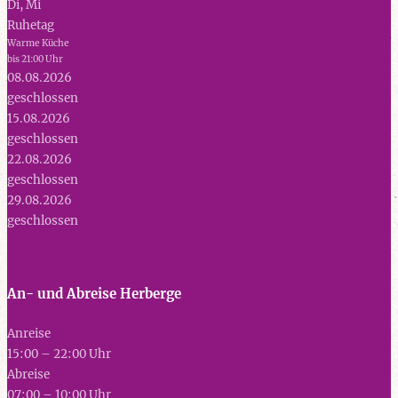
Di, Mi
Ruhetag
Warme Küche
bis 21:00 Uhr
08.08.2026
geschlossen
15.08.2026
geschlossen
22.08.2026
geschlossen
29.08.2026
geschlossen
An- und Abreise Herberge
Anreise
15:00 – 22:00 Uhr
Abreise
07:00 – 10:00 Uhr