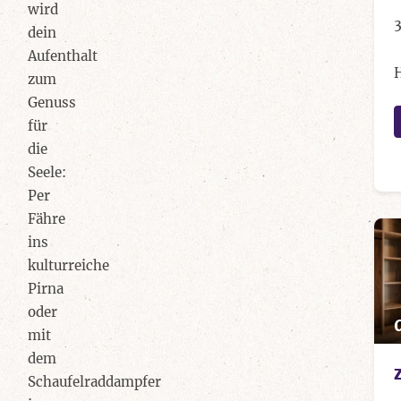
wird
dein
Aufenthalt
zum
Genuss
für
die
Seele:
Per
Fähre
ins
kulturreiche
Pirna
oder
mit
dem
Schaufelraddampfer