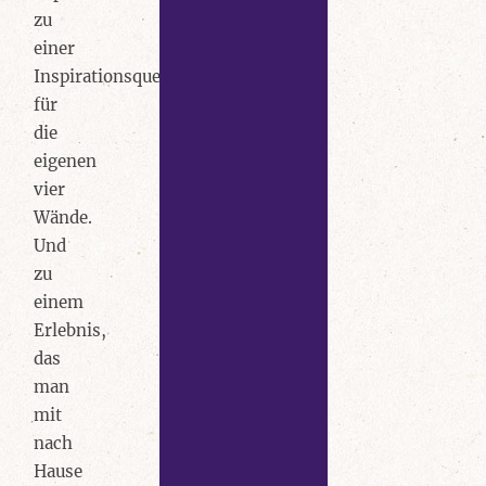
zu
einer
Inspirationsquelle
für
die
eigenen
vier
Wände.
Und
zu
einem
Erlebnis,
das
man
mit
nach
Hause