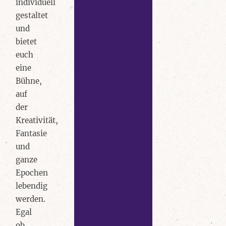
individuell
gestaltet
und
bietet
euch
eine
Bühne,
auf
der
Kreativität,
Fantasie
und
ganze
Epochen
lebendig
werden.
Egal
ob